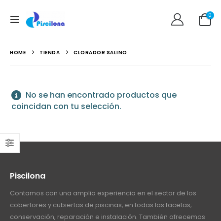
0
HOME
TIENDA
CLORADOR SALINO
No se han encontrado productos que
coincidan con tu selección.
Piscilona
Contamos con una amplia experiencia en el sector de los
cobertores y cubiertas de piscinas, en todas las facetas;
conservación, reparación e instalación. También ofrecemos