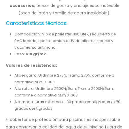
accesorios
; tensor de goma y anclaje escamoteable
(taco de latón y tornillo de acero inoxidable).
Características técnicas.
Composición: hilo de poliéster 1100 Dtex, recubierto de
PVC lacado, con tratamiento UV de alta resistencia y
tratamiento antimoho.
Peso:
610 gr/m2.
Valores de resistencia:
Al desgarro: Urdimbre 270N, Trama 270N, conforme a
normativa NFP90-308.
A la rotura: Urdimbre 2500N/5cm, Trama 2000N/5cm,
conforme a normativa NFP90-308.
A temperaturas extremas: -30 grados centígrados / +70
grados centígrados
El cobertor de protección para piscinas es indispensable
para conservar la calidad del agua de su piscina fuera de