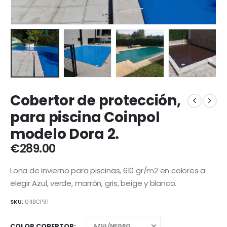
Cobertor de protección,
para piscina Coinpol
modelo Dora 2.
€
289.00
Lona de invierno para piscinas, 610 gr/m2 en colores a
elegir Azul, verde, marrón, gris, beige y blanco.
SKU:
01IBCP31
COLOR COBERTOR