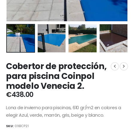
Cobertor de protección,
para piscina Coinpol
modelo Venecia 2.
€
438.00
Lona de invierno para piscinas, 610 gr/m2 en colores a
elegir Azul, verde, marrón, gris, beige y blanco.
SKU:
01IBCP21